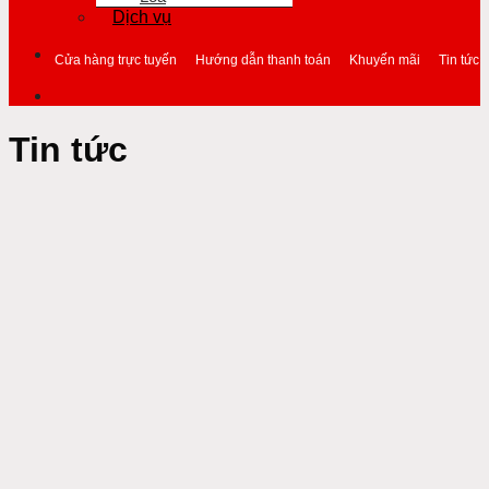
Dịch vụ
Cửa hàng trực tuyến
Hướng dẫn thanh toán
Khuyến mãi
Tin tức
Tin tức