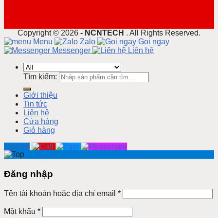
Copyright ©
2026
- NCNTECH
. All Rights Reserved.
Menu
Zalo
Gọi ngay
Messenger
Liên hệ
Tìm kiếm:
Giới thiệu
Tin tức
Liên hệ
Cửa hàng
Giỏ hàng
Liên hệ
Đăng nhập
Tên tài khoản hoặc địa chỉ email
*
Mật khẩu
*