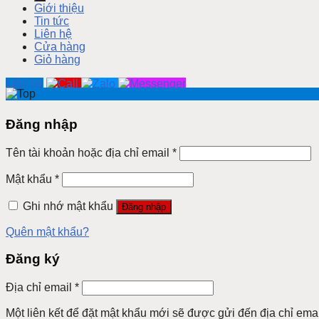
Giới thiệu
Tin tức
Liên hệ
Cửa hàng
Giỏ hàng
Liên hệ
Đăng nhập
Tên tài khoản hoặc địa chỉ email
*
Mật khẩu
*
Ghi nhớ mật khẩu
Đăng nhập
Quên mật khẩu?
Đăng ký
Địa chỉ email
*
Một liên kết để đặt mật khẩu mới sẽ được gửi đến địa chỉ emai