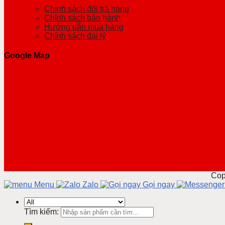
Chính sách đổi trả hàng
Chính sách bảo hành
Hướng dẫn mua hàng
Chính sách đại lý
Google Map
Cop
Menu
Zalo
Gọi ngay
Tìm kiếm: