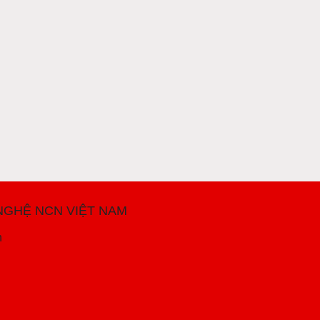
NGHỆ NCN VIỆT NAM
h