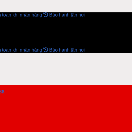
 toán khi nhận hàng
Bảo hành tận nơi
 toán khi nhận hàng
Bảo hành tận nơi
88