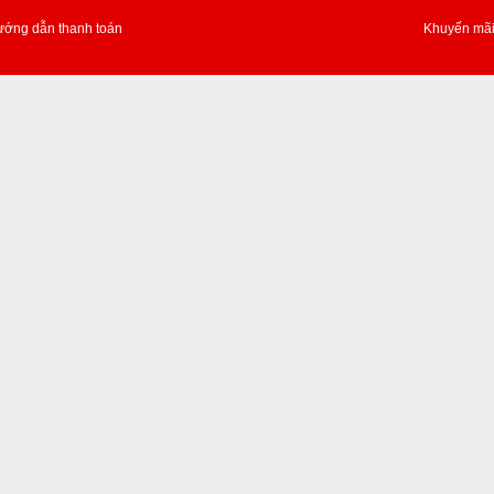
ớng dẫn thanh toán
Khuyến mã