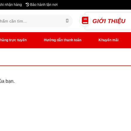
khi nhận hàng
Bảo hành tận nơi
GIỚI THIỆU
hàng trực tuyến
Hướng dẫn thanh toán
Khuyến mãi
ủa bạn.