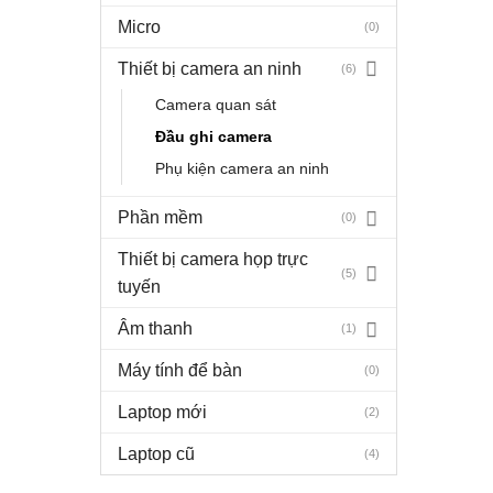
Micro
(0)
Thiết bị camera an ninh
(6)
Camera quan sát
Đầu ghi camera
Phụ kiện camera an ninh
Phần mềm
(0)
Thiết bị camera họp trực
(5)
tuyến
Âm thanh
(1)
Máy tính để bàn
(0)
Laptop mới
(2)
Laptop cũ
(4)