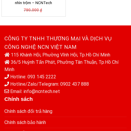
nhìn trộm – NCNTech
790.000
₫
CÔNG TY TNHH THƯƠNG MẠI VÀ DỊCH VỤ
CÔNG NGHỆ NCN VIỆT NAM
115 Khánh Hội, Phường Vĩnh Hội, Tp.Hồ Chí Minh
36/5 Huỳnh Tấn Phát, Phường Tân Thuận, Tp.Hồ Chí
Minh
Hotline: 093 145 2222
Hotline/Zalo/Telegram: 0902 437 888
Email: info@ncntech.net
Chính sách
Chính sách đổi trả hàng
Chính sách bảo hành